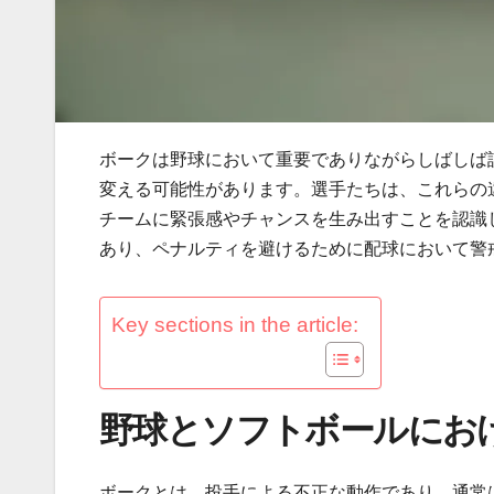
ボークは野球において重要でありながらしばしば
変える可能性があります。選手たちは、これらの
チームに緊張感やチャンスを生み出すことを認識
あり、ペナルティを避けるために配球において警
Key sections in the article:
野球とソフトボールにお
ボークとは、投手による不正な動作であり、通常