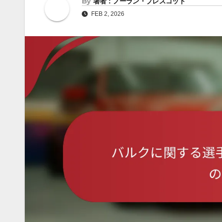
By
著者：ノーラン・プレスコット
FEB 2, 2026