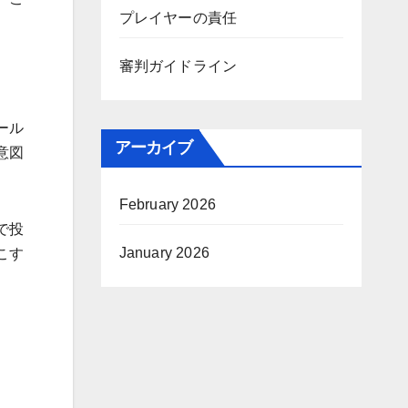
プレイヤーの責任
審判ガイドライン
ール
アーカイブ
意図
February 2026
で投
January 2026
こす