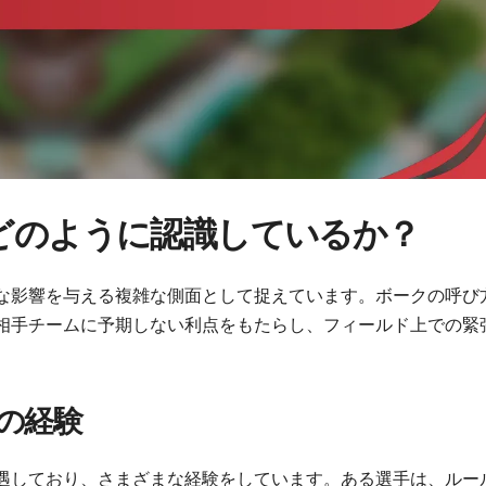
どのように認識しているか？
な影響を与える複雑な側面として捉えています。ボークの呼び
相手チームに予期しない利点をもたらし、フィールド上での緊
の経験
遇しており、さまざまな経験をしています。ある選手は、ルー