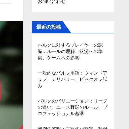
お問い合わせ
最近の投稿
バルクに対するプレイヤーの認
識：ルールの理解、状況への準
備、ゲームへの影響
一般的なバルク用語：ウィンドア
ップ、デリバリー、ピックオフ試
み
バルクのバリエーション：リーグ
の違い、ユース野球のルール、プ
ロフェッショナル基準
審判の解釈：主観的な判定、状況