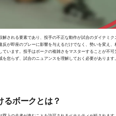
誤解される要素であり、投手の不正な動作が試合のダイナミク
違反が即座のプレーに影響を与えるだけでなく、勢いを変え、
しています。投手はボークの複雑さをマスターすることが不可
戒を怠らず、試合のニュアンスを理解しておく必要があります
けるボークとは？
は塁上の走者が進むことを許可されるペナルティが科されます