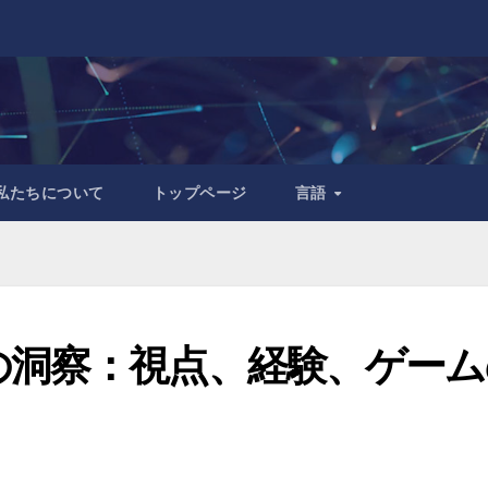
私たちについて
トップページ
言語
の洞察：視点、経験、ゲーム