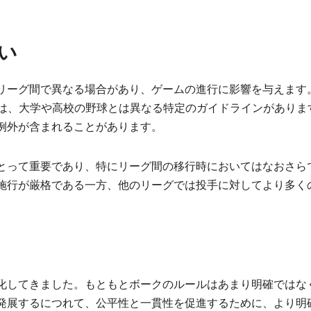
い
リーグ間で異なる場合があり、ゲームの進行に影響を与えます
には、大学や高校の野球とは異なる特定のガイドラインがありま
例外が含まれることがあります。
とって重要であり、特にリーグ間の移行時においてはなおさら
施行が厳格である一方、他のリーグでは投手に対してより多く
化してきました。もともとボークのルールはあまり明確ではな
発展するにつれて、公平性と一貫性を促進するために、より明