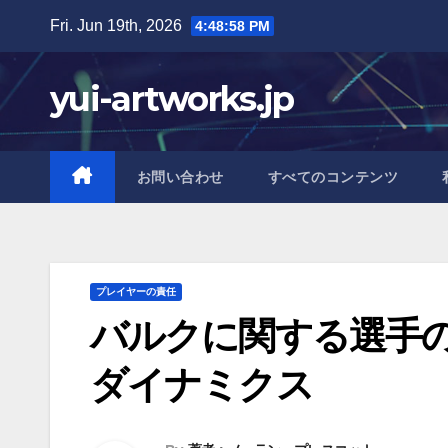
Skip
Fri. Jun 19th, 2026
4:48:59 PM
to
content
yui-artworks.jp
お問い合わせ
すべてのコンテンツ
プレイヤーの責任
バルクに関する選手
ダイナミクス