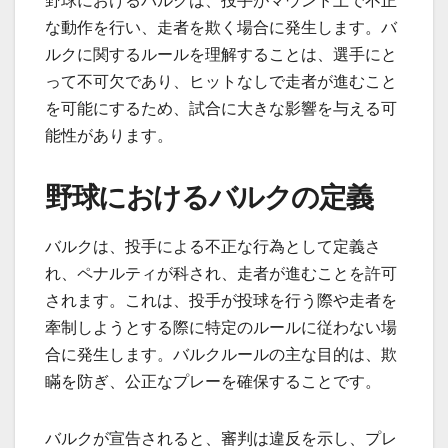
野球におけるバルクは、投手がマウンド上で不正
な動作を行い、走者を欺く場合に発生します。バ
ルクに関するルールを理解することは、選手にと
って不可欠であり、ヒットなしで走者が進むこと
を可能にするため、試合に大きな影響を与える可
能性があります。
野球におけるバルクの定義
バルクは、投手による不正な行為として定義さ
れ、ペナルティが科され、走者が進むことを許可
されます。これは、投手が投球を行う際や走者を
牽制しようとする際に特定のルールに従わない場
合に発生します。バルクルールの主な目的は、欺
瞞を防ぎ、公正なプレーを確保することです。
バルクが宣告されると、審判は違反を示し、プレ