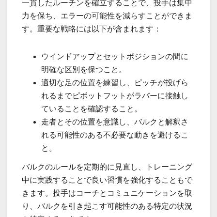
一貫したルーチンを確立することで、投手は集中
力を保ち、エラーの可能性を減らすことができま
す。重要な戦略には以下が含まれます：
ウインドアップとセットポジションの間に
明確な区別を保つこと。
適切な足の位置を練習し、ピッチが投げら
れるまでピボットフットがラバーに接触し
ていることを確認すること。
走者とその位置を意識し、バルクと解釈さ
れる可能性のある不必要な動きを避けるこ
と。
バルクのルールを定期的に見直し、トレーニング
中に実践することで良い習慣を強化することもで
きます。投手はコーチとコミュニケーションを取
り、バルクを引き起こす可能性のある特定の状況