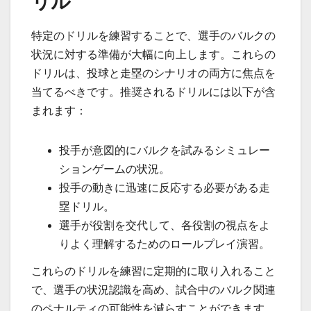
リル
特定のドリルを練習することで、選手のバルクの
状況に対する準備が大幅に向上します。これらの
ドリルは、投球と走塁のシナリオの両方に焦点を
当てるべきです。推奨されるドリルには以下が含
まれます：
投手が意図的にバルクを試みるシミュレー
ションゲームの状況。
投手の動きに迅速に反応する必要がある走
塁ドリル。
選手が役割を交代して、各役割の視点をよ
りよく理解するためのロールプレイ演習。
これらのドリルを練習に定期的に取り入れること
で、選手の状況認識を高め、試合中のバルク関連
のペナルティの可能性を減らすことができます。