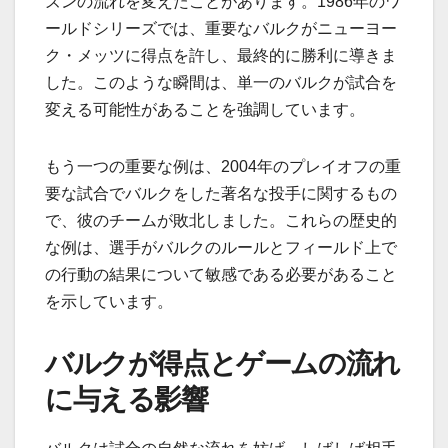
ズンの流れを変えたことがあります。1986年のワ
ールドシリーズでは、重要なバルクがニューヨー
ク・メッツに得点を許し、最終的に勝利に導きま
した。このような瞬間は、単一のバルクが試合を
変える可能性があることを強調しています。
もう一つの重要な例は、2004年のプレイオフの重
要な試合でバルクをした著名な投手に関するもの
で、彼のチームが敗北しました。これらの歴史的
な例は、選手がバルクのルールとフィールド上で
の行動の結果について敏感である必要があること
を示しています。
バルクが得点とゲームの流れ
に与える影響