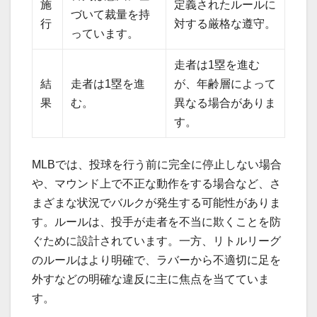
施
定義されたルールに
づいて裁量を持
行
対する厳格な遵守。
っています。
走者は1塁を進む
結
走者は1塁を進
が、年齢層によって
果
む。
異なる場合がありま
す。
MLBでは、投球を行う前に完全に停止しない場合
や、マウンド上で不正な動作をする場合など、さ
まざまな状況でバルクが発生する可能性がありま
す。ルールは、投手が走者を不当に欺くことを防
ぐために設計されています。一方、リトルリーグ
のルールはより明確で、ラバーから不適切に足を
外すなどの明確な違反に主に焦点を当てていま
す。