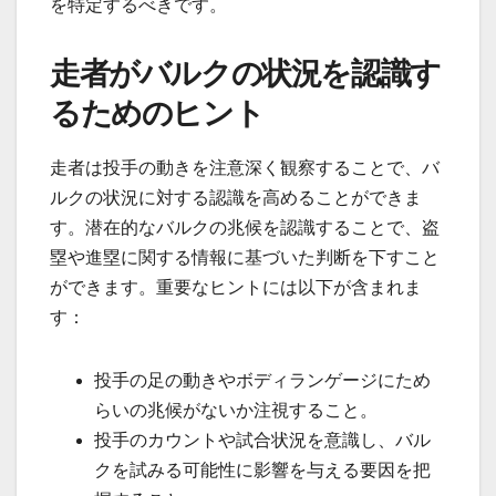
を特定するべきです。
走者がバルクの状況を認識す
るためのヒント
走者は投手の動きを注意深く観察することで、バ
ルクの状況に対する認識を高めることができま
す。潜在的なバルクの兆候を認識することで、盗
塁や進塁に関する情報に基づいた判断を下すこと
ができます。重要なヒントには以下が含まれま
す：
投手の足の動きやボディランゲージにため
らいの兆候がないか注視すること。
投手のカウントや試合状況を意識し、バル
クを試みる可能性に影響を与える要因を把