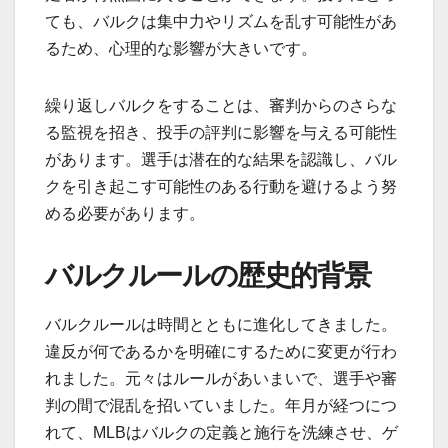
ても、バルクは集中力やリズムを乱す可能性があ
るため、心理的な影響が大きいです。
繰り返しバルクをすることは、審判からのさらな
る監視を招き、投手の評判に影響を与える可能性
があります。選手は潜在的な結果を認識し、バル
クを引き起こす可能性のある行動を避けるよう努
める必要があります。
バルクルールの歴史的背景
バルクルールは時間とともに進化してきました。
違反が何であるかを明確にするために変更が行わ
れました。元々はルールがあいまいで、選手や審
判の間で混乱を招いていました。年月が経つにつ
れて、MLBはバルクの定義と施行を洗練させ、ゲ