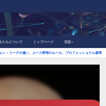
私たちについて
トップページ
言語
の違い、ユース野球のルール、プロフェッショナル基準
審判の解