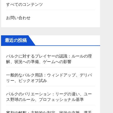
すべてのコンテンツ
お問い合わせ
最近の投稿
バルクに対するプレイヤーの認識：ルールの理
解、状況への準備、ゲームへの影響
一般的なバルク用語：ウィンドアップ、デリバ
リー、ピックオフ試み
バルクのバリエーション：リーグの違い、ユー
ス野球のルール、プロフェッショナル基準
審判の解釈：主観的な判定、状況の文脈、選手