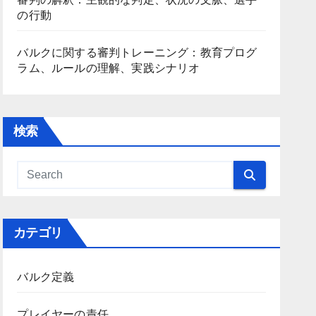
の行動
バルクに関する審判トレーニング：教育プログ
ラム、ルールの理解、実践シナリオ
検索
カテゴリ
バルク定義
プレイヤーの責任