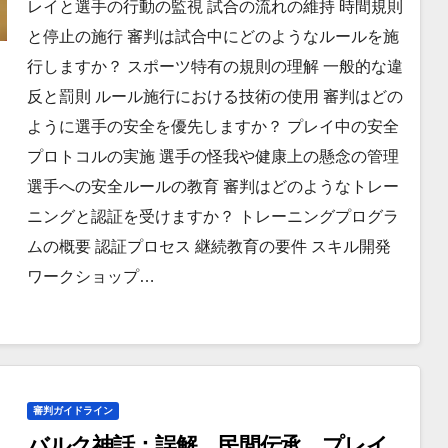
レイと選手の行動の監視 試合の流れの維持 時間規則
と停止の施行 審判は試合中にどのようなルールを施
行しますか？ スポーツ特有の規則の理解 一般的な違
反と罰則 ルール施行における技術の使用 審判はどの
ように選手の安全を優先しますか？ プレイ中の安全
プロトコルの実施 選手の怪我や健康上の懸念の管理
選手への安全ルールの教育 審判はどのようなトレー
ニングと認証を受けますか？ トレーニングプログラ
ムの概要 認証プロセス 継続教育の要件 スキル開発
ワークショップ…
審判ガイドライン
バルク神話：誤解、民間伝承、プレイ