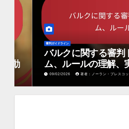
プレイヤーの責任
バルクに対するプレイヤ
状況への準備、ゲームへ
11/02/2026
著者：ノーラン・プレスコット